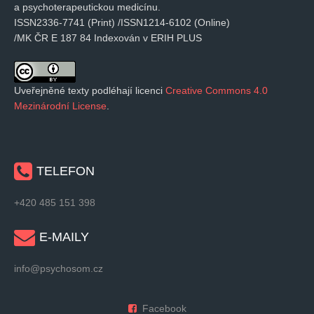
a psychoterapeutickou medicínu.
ISSN2336-7741 (Print) /ISSN1214-6102 (Online)
/MK ČR E 187 84 Indexován v ERIH PLUS
Uveřejněné texty podléhají licenci
Creative Commons 4.0
Mezinárodní License
.
TELEFON
+420 485 151 398
E-MAILY
info@psychosom.cz
Facebook