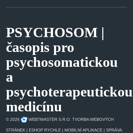
PSYCHOSOM |
časopis pro
psychosomatickou
a
psychoterapeutickou
medicínu
©
2026
WEB7MASTER S.R.O.
TVORBA WEBOVÝCH
STRÁNEK
|
ESHOP RYCHLE
|
MOBILNÍ APLIKACE
|
SPRÁVA