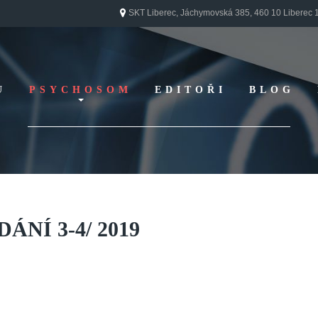
SKT Liberec, Jáchymovská 385, 460 10 Liberec 
U
PSYCHOSOM
EDITOŘI
BLOG
Vydání 1/ 2026
Vydání 3/ 2025
Vydání 2/ 2025
Vydání 1/ 2025
Vydání 3-4/ 2024
DÁNÍ
3-4/
2019
Vydání 1-2/ 2024
Vydání 3-4/ 2023
Vydání 1-2/ 2023
Vydání 1-2/ 2022