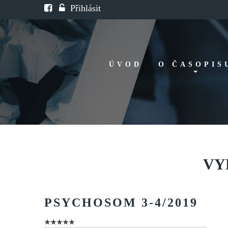
Přihlásit
ÚVOD
O ČASOPIS
Historie
Redakční rada
FAQ
Doporučení
VY
PSYCHOSOM
3-4/2019