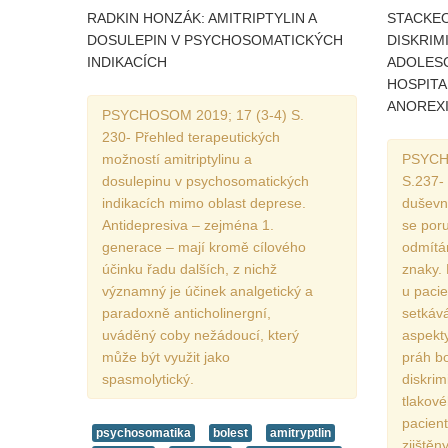
RADKIN HONZÁK: AMITRIPTYLIN A
STACKEOV
DOSULEPIN V PSYCHOSOMATICKÝCH
DISKRIMI
INDIKACÍCH
ADOLESC
HOSPITA
ANOREXI
PSYCHOSOM 2019; 17 (3-4) S.
230- Přehled terapeutických
možností amitriptylinu a
PSYCH
dosulepinu v psychosomatických
S.237-
indikacích mimo oblast deprese.
duševn
Antidepresiva – zejména 1.
se por
generace – mají kromě cílového
odmítá
účinku řadu dalších, z nichž
znaky. 
významný je účinek analgetický a
u pacie
paradoxně anticholinergní,
setkáv
uváděný coby nežádoucí, který
aspekty
může být využit jako
práh bo
spasmolytický.
diskrim
tlakové
pacient
psychosomatika
bolest
amitryptlin
zjištěn