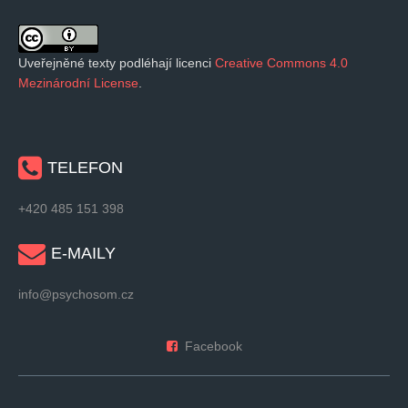
Uveřejněné texty podléhají licenci
Creative Commons 4.0
Mezinárodní License
.
TELEFON
+420 485 151 398
E-MAILY
info@psychosom.cz
Facebook