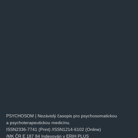
PSYCHOSOM | Nezávislý časopis pro psychosomatickou
a psychoterapeutickou medicínu.
ISSN2336-7741 (Print) /ISSN1214-6102 (Online)
/MK ČR E 187 84 Indexován v ERIH PLUS