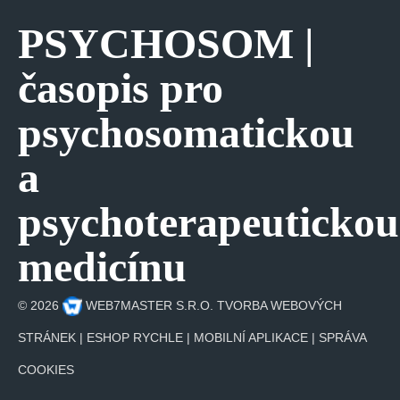
PSYCHOSOM |
časopis pro
psychosomatickou
a
psychoterapeutickou
medicínu
©
2026
WEB7MASTER S.R.O.
TVORBA WEBOVÝCH
STRÁNEK
|
ESHOP RYCHLE
|
MOBILNÍ APLIKACE
|
SPRÁVA
COOKIES