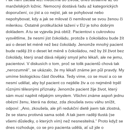
REDAKCE
Pokyny pro autory
ARCHIV