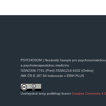
PSYCHOSOM | Nezávislý časopis pro psychosomatickou
a psychoterapeutickou medicínu.
ISSN2336-7741 (Print) /ISSN1214-6102 (Online)
/MK ČR E 187 84 Indexován v ERIH PLUS
Uveřejněné texty podléhají licenci
Creative Commons 4.0