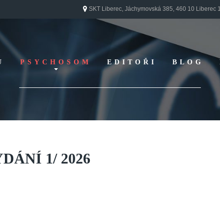
SKT Liberec, Jáchymovská 385, 460 10 Liberec 
U
PSYCHOSOM
EDITOŘI
BLOG
Vydání 1/ 2026
Vydání 3/ 2025
Vydání 2/ 2025
Vydání 1/ 2025
Vydání 3-4/ 2024
YDÁNÍ
1/
2026
Vydání 1-2/ 2024
Vydání 3-4/ 2023
Vydání 1-2/ 2023
Vydání 1-2/ 2022