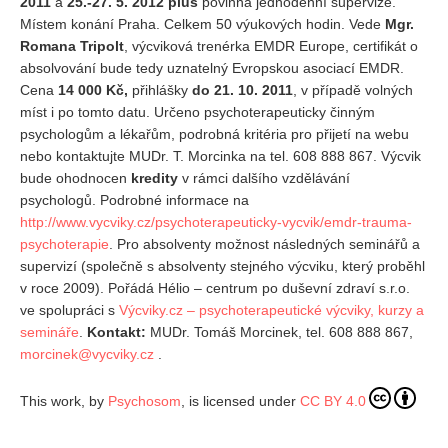
2011
a
25.-27. 5. 2012
plus
povinná jednodenní supervize.
Místem konání Praha. Celkem 50 výukových hodin. Vede
Mgr.
REDAKCE
Romana Tripolt
, výcviková trenérka EMDR Europe, certifikát o
Pokyny pro autory
absolvování bude tedy uznatelný Evropskou asociací EMDR.
Cena
14 000 Kč,
přihlášky
do 21. 10. 2011
, v případě volných
ARCHIV
míst i po tomto datu. Určeno psychoterapeuticky činným
psychologům a lékařům, podrobná kritéria pro přijetí na webu
nebo kontaktujte MUDr. T. Morcinka na tel. 608 888 867. Výcvik
bude ohodnocen
kredity
v rámci dalšího vzdělávání
psychologů. Podrobné informace na
http://www.vycviky.cz/psychoterapeuticky-vycvik/emdr-trauma-
psychoterapie
. Pro absolventy možnost následných seminářů a
supervizí (společně s absolventy stejného výcviku, který proběhl
v roce 2009). Pořádá Hélio – centrum po duševní zdraví s.r.o.
ve spolupráci s
Výcviky.cz – psychoterapeutické výcviky, kurzy a
semináře
.
Kontakt:
MUDr. Tomáš Morcinek, tel. 608 888 867,
morcinek@vycviky.cz
.
This work, by
Psychosom
, is licensed under
CC BY 4.0