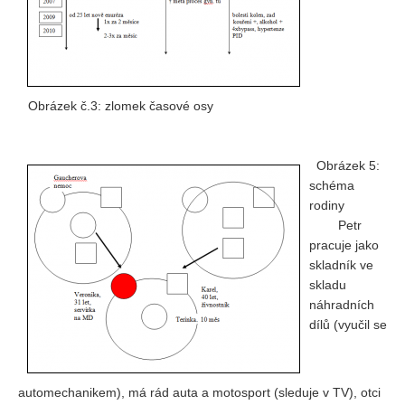
Obrázek č.3: zlomek časové osy
Obrázek 5:
schéma
rodiny
Petr
pracuje jako
skladník ve
skladu
náhradních
dílů (vyučil se
automechanikem), má rád auta a motosport (sleduje v TV), otci