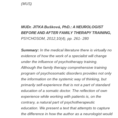
(MUS)
REDAKCE
Pokyny pro autory
MUDr. JITKA Bušková, PhD.: A NEUROLOGIST
ARCHIV
BEFORE AND AFTER FAMILY THERAPY TRAINING,
PSYCHOSOM, 2012;10(4), pp. 261- 280
Summary:
In the medical literature there is virtually no
evidence of how the work of a specialist will change
under the influence of psychotherapy training.
Although the family therapy comprehensive training
program of psychosomatic disorders provides not only
the information on the systemic way of thinking, but
primarily self-experience that is not a part of standard
education of a somatic doctor. The reflection of own
experience while working with patients is, on the
contrary, a natural part of psychotherapeutic
education. We present a text that attempts to capture
the difference in how the author as a neurologist would