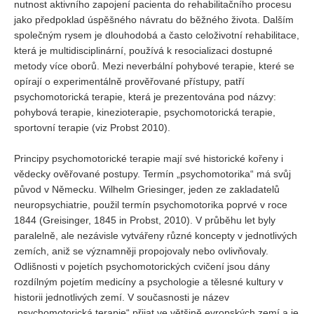
nutnost aktivního zapojení pacienta do rehabilitačního procesu
jako předpoklad úspěšného návratu do běžného života. Dalším
společným rysem je dlouhodobá a často celoživotní rehabilitace,
která je multidisciplinární, používá k resocializaci dostupné
metody více oborů. Mezi neverbální pohybové terapie, které se
opírají o experimentálně prověřované přístupy, patří
psychomotorická terapie, která je prezentována pod názvy:
pohybová terapie, kinezioterapie, psychomotorická terapie,
sportovní terapie (viz Probst 2010).
Principy psychomotorické terapie mají své historické kořeny i
vědecky ověřované postupy. Termín „psychomotorika“ má svůj
původ v Německu. Wilhelm Griesinger, jeden ze zakladatelů
neuropsychiatrie, použil termín psychomotorika poprvé v roce
1844 (Greisinger, 1845 in Probst, 2010). V průběhu let byly
paralelně, ale nezávisle vytvářeny různé koncepty v jednotlivých
zemích, aniž se významněji propojovaly nebo ovlivňovaly.
Odlišnosti v pojetích psychomotorických cvičení jsou dány
rozdílným pojetím medicíny a psychologie a tělesné kultury v
historii jednotlivých zemí. V současnosti je název
„psychomotorická terapie“ přijat ve většině evropských zemí a je