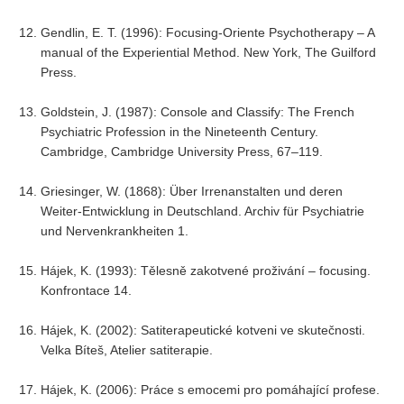
Gendlin, E. T. (1996): Focusing-Oriente Psychotherapy – A
manual of the Experiential Method. New York, The Guilford
Press.
Goldstein, J. (1987): Console and Classify: The French
Psychiatric Profession in the Nineteenth Century.
Cambridge, Cambridge University Press, 67–119.
Griesinger, W. (1868): Über Irrenanstalten und deren
Weiter-Entwicklung in Deutschland. Archiv für Psychiatrie
und Nervenkrankheiten 1.
Hájek, K. (1993): Tělesně zakotvené proživání – focusing.
Konfrontace 14.
Hájek, K. (2002): Satiterapeutické kotveni ve skutečnosti.
Velka Bíteš, Atelier satiterapie.
Hájek, K. (2006): Práce s emocemi pro pomáhající profese.