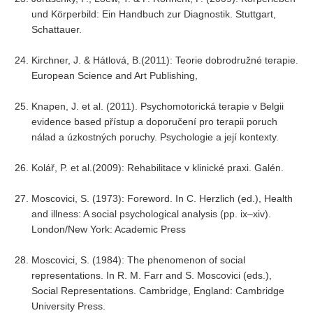
und Körperbild: Ein Handbuch zur Diagnostik. Stuttgart,
Schattauer.
Kirchner, J. & Hátlová, B.(2011): Teorie dobrodružné terapie.
European Science and Art Publishing,
Knapen, J. et al. (2011). Psychomotorická terapie v Belgii
evidence based přístup a doporučení pro terapii poruch
nálad a úzkostných poruchy. Psychologie a její kontexty.
Kolář, P. et al.(2009): Rehabilitace v klinické praxi. Galén.
Moscovici, S. (1973): Foreword. In C. Herzlich (ed.), Health
and illness: A social psychological analysis (pp. ix–xiv).
London/New York: Academic Press
Moscovici, S. (1984): The phenomenon of social
representations. In R. M. Farr and S. Moscovici (eds.),
Social Representations. Cambridge, England: Cambridge
University Press.