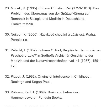
Mocek, R. (1995): Johann Christian Reil (1759-1813). Das
Problem des Übergangs von der Spätaufklärung zur
Romantik in Biologie und Medizin in Deutschland.
Frankfurt/Main.
Nešpor, K. (2000): Návykové chování a závislost. Praha,
Portál s.r.o.
Petzold, I. (1957): Johann C. Reil, Begründer der modernen
Psychotherapie?’ in Sudhoffs Archiv für Geschichte der
Medizin und der Naturwissenschaften. vol. 41 (1957), 159–
179.
Piaget, J. (1952): Origins of Inteligence in Childhood.
Rouletge and Kegan Paul.
Pribram, Karl H. (1969): Brain and behaviour.
Hammondsworth: Penguin Books.