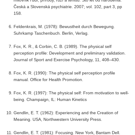
milovnik l'udí, prírody, růží a tenisu. Sto let od narodenia.
Česká a Slovenská psychiatrie. 2007; vol. 102, part 3, pp
158.
Feldenkrais, M. (1978): Bewustheit durch Bewegung.
Suhrkamp Taschenbuch. Berlin, Verlag.
Fox, K. R., & Corbin, C. B. (1989). The physical self
perception profile: Development and preliminary validation.
Journal of Sport and Exercise Psychology, 11, 408–430.
Fox, K. R. (1990): The physical self perception profile
manual. Office for Health Promotion.
Fox, K. R. (1997): The physical self: From motivation to well-
being. Champaign, IL: Human Kinetics
Gendlin, E. T. (1962): Experiencing and the Creation of
Meaning. USA, Northwestern University Press.
Gendlin, E. T. (1981): Focusing. New York, Bantam Dell.