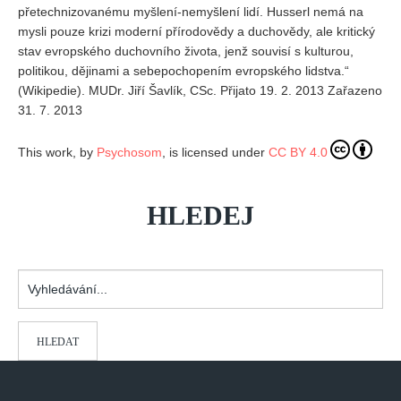
přetechnizovanému myšlení-nemyšlení lidí. Husserl nemá na
mysli pouze krizi moderní přírodovědy a duchovědy, ale kritický
stav evropského duchovního života, jenž souvisí s kulturou,
politikou, dějinami a sebepochopením evropského lidstva.“
(Wikipedie). MUDr. Jiří Šavlík, CSc. Přijato 19. 2. 2013 Zařazeno
31. 7. 2013
This work, by
Psychosom
, is licensed under
CC BY 4.0
HLEDEJ
Vyhledávání...
HLEDAT