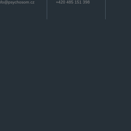
nfo@psychosom.cz
+420 485 151 398