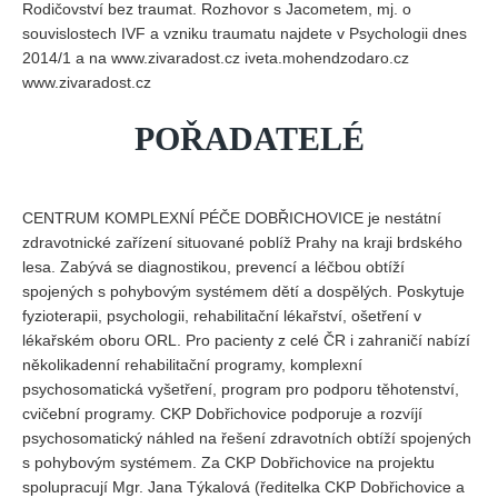
POŘADATELÉ
CENTRUM KOMPLEXNÍ PÉČE DOBŘICHOVICE je nestátní
zdravotnické zařízení situované poblíž Prahy na kraji brdského
lesa. Zabývá se diagnostikou, prevencí a léčbou obtíží
spojených s pohybovým systémem dětí a dospělých. Poskytuje
fyzioterapii, psychologii, rehabilitační lékařství, ošetření v
lékařském oboru ORL. Pro pacienty z celé ČR i zahraničí nabízí
několikadenní rehabilitační programy, komplexní
psychosomatická vyšetření, program pro podporu těhotenství,
cvičební programy. CKP Dobřichovice podporuje a rozvíjí
psychosomatický náhled na řešení zdravotních obtíží spojených
s pohybovým systémem. Za CKP Dobřichovice na projektu
spolupracují Mgr. Jana Týkalová (ředitelka CKP Dobřichovice a