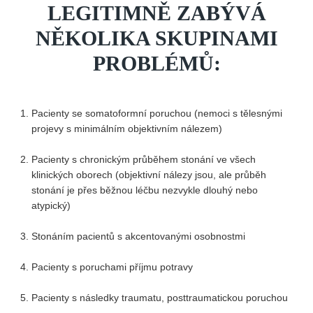
LEGITIMNĚ ZABÝVÁ
NĚKOLIKA SKUPINAMI
PROBLÉMŮ:
Pacienty se somatoformní poruchou (nemoci s tělesnými
projevy s minimálním objektivním nálezem)
Pacienty s chronickým průběhem stonání ve všech
klinických oborech (objektivní nálezy jsou, ale průběh
stonání je přes běžnou léčbu nezvykle dlouhý nebo
atypický)
Stonáním pacientů s akcentovanými osobnostmi
Pacienty s poruchami příjmu potravy
Pacienty s následky traumatu, posttraumatickou poruchou