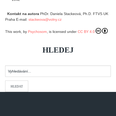
Kontakt na autora
PhDr. Daniela Stackeová, Ph.D. FTVS UK
Praha E-mail:
stackeova@volny.cz
This work, by
Psychosom
, is licensed under
CC BY 4.0
HLEDEJ
Vyhledávání...
HLEDAT