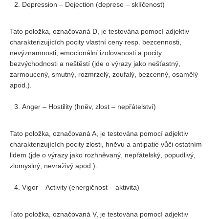
Depression – Dejection (deprese – sklíčenost)
Tato položka, označovaná D, je testována pomocí adjektiv
charakterizujících pocity vlastní ceny resp. bezcennosti,
nevýznamnosti, emocionální izolovanosti a pocity
bezvýchodnosti a neštěstí (jde o výrazy jako nešťastný,
zarmoucený, smutný, rozmrzelý, zoufalý, bezcenný, osamělý
apod.).
Anger – Hostility (hněv, zlost – nepřátelství)
Tato položka, označovaná A, je testována pomocí adjektiv
charakterizujících pocity zlosti, hněvu a antipatie vůči ostatním
lidem (jde o výrazy jako rozhněvaný, nepřátelský, popudlivý,
zlomyslný, nevraživý apod.).
Vigor – Activity (energičnost – aktivita)
Tato položka, označovaná V, je testována pomocí adjektiv