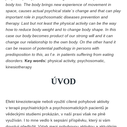
body too. The body brings new experience of movement in
space, causes actual psychical state´s change and that can play
important role in psychosomatic diseases prevention and
therapy.
Last but not least the physical activity can be the way
how to reduce body weight and to change body shape. In this
case our body becomes product of our strong will and it can
change our relationship to the own body. On the other hand it
can be reason of potential pathology in persons with
predisposition to this, as f.e. in patients suffering from eating
disorders.
Key words:
physical activity, psychosomatic,
kinesiotherapy
ÚVOD
Efekt kinezioterapie neboli využití cílené pohybové aktivity
v terapii psychiatrických a psychosomatických pacientů je
vědeckými studiemi prokázán, v naší praxi však ne plně
využíván. I to mne vedlo k sepsání příspěvku, který si vám
dovoluji předložit. Vztah mezi pohybovou aktivitou a aktuálním