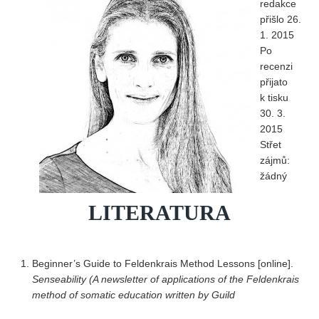
redakce
přišlo 26.
1. 2015
Po
recenzi
přijato
k tisku
30. 3.
2015
Střet
zájmů:
žádný
LITERATURA
Beginner’s Guide to Feldenkrais Method Lessons [online].
Senseability (A newsletter of applications of the Feldenkrais
method of somatic education written by Guild