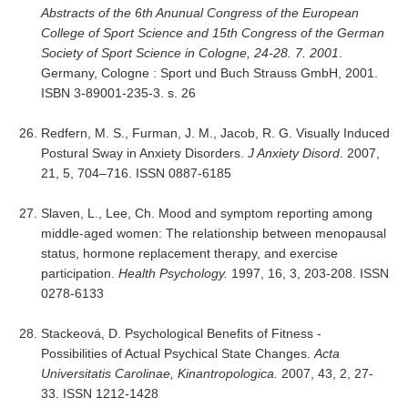
Abstracts of the 6th Anunual Congress of the European
College of Sport Science and 15th Congress of the German
Society of Sport Science in Cologne, 24-28. 7. 2001
.
Germany, Cologne : Sport und Buch Strauss GmbH, 2001.
ISBN 3-89001-235-3. s. 26
Redfern, M. S., Furman, J. M., Jacob, R. G. Visually Induced
Postural Sway in Anxiety Disorders.
J Anxiety Disord
. 2007,
21, 5, 704–716. ISSN 0887-6185
Slaven, L., Lee, Ch. Mood and symptom reporting among
middle-aged women: The relationship between menopausal
status, hormone replacement therapy, and exercise
participation.
Health Psychology.
1997, 16, 3, 203-208. ISSN
0278-6133
Stackeová, D. Psychological Benefits of Fitness -
Possibilities of Actual Psychical State Changes.
Acta
Universitatis Carolinae, Kinantropologica.
2007, 43, 2, 27-
33. ISSN 1212-1428