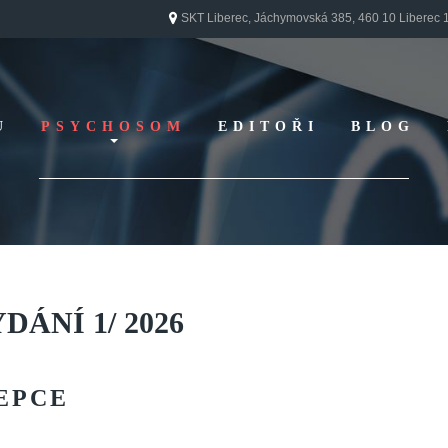
SKT Liberec, Jáchymovská 385, 460 10 Liberec 
U
PSYCHOSOM
EDITOŘI
BLOG
Vydání 1/ 2026
Vydání 3/ 2025
Vydání 2/ 2025
Vydání 1/ 2025
Vydání 3-4/ 2024
YDÁNÍ
1/
2026
Vydání 1-2/ 2024
Vydání 3-4/ 2023
EPCE
Vydání 1-2/ 2023
Vydání 1-2/ 2022