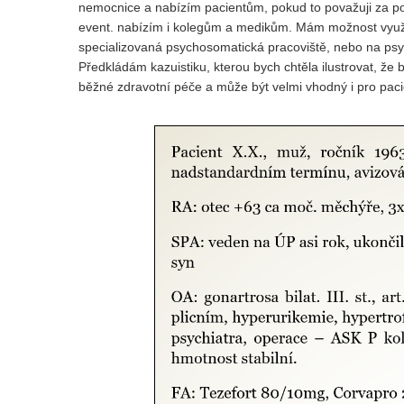
nemocnice a nabízím pacientům, pokud to považuji za pod
event. nabízím i kolegům a medikům. Mám možnost využít
specializovaná psychosomatická pracoviště, nebo na psy
Předkládám kazuistiku, kterou bych chtěla ilustrovat, že
běžné zdravotní péče a může být velmi vhodný i pro pac