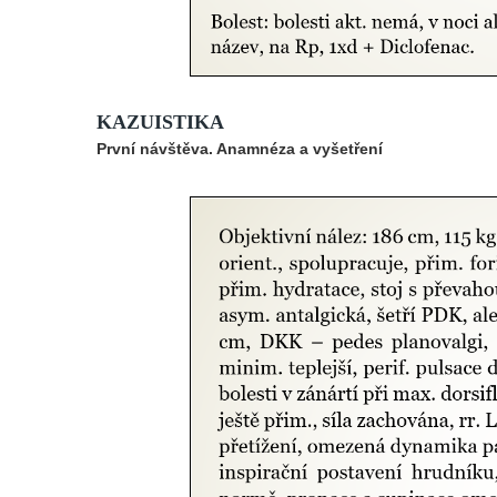
KAZUISTIKA
První návštěva. Anamnéza a vyšetření