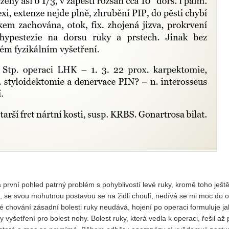
první pohled patrný problém s pohyblivostí levé ruky, kromě toho ještě
, se svou mohutnou postavou se na židli choulí, nedívá se mi moc do o
é chování zásadní bolesti ruky neudává, hojení po operaci formuluje j
vyšetření pro bolest nohy. Bolest ruky, která vedla k operaci, řešil až 