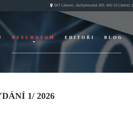
SKT Liberec, Jáchymovská 385, 460 10 Liberec 
U
PSYCHOSOM
EDITOŘI
BLOG
Vydání 1/ 2026
Vydání 3/ 2025
Vydání 2/ 2025
Vydání 1/ 2025
Vydání 3-4/ 2024
YDÁNÍ
1/
2026
Vydání 1-2/ 2024
Vydání 3-4/ 2023
Vydání 1-2/ 2023
Vydání 1-2/ 2022