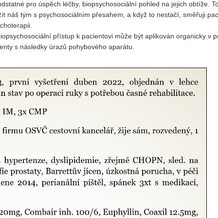
statné pro úspěch léčby, biopsychosociální pohled na jejich obtíže. T
 náš tým s psychosociálním přesahem, a když to nestačí, směřuji pac
choterapii.
 biopsychosociální přístup k pacientovi může být aplikován organicky v 
ienty s následky úrazů pohybového aparátu.