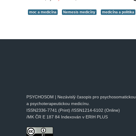
moc a medicína
Nemesis medicíny
medicína a politika
PSYCHOSOM | Nezávislý časopis pro psychosomatickou
a psychoterapeutickou medicínu.
ISSN2336-7741 (Print) /ISSN1214-6102 (Online)
/MK ČR E 187 84 Indexován v ERIH PLUS