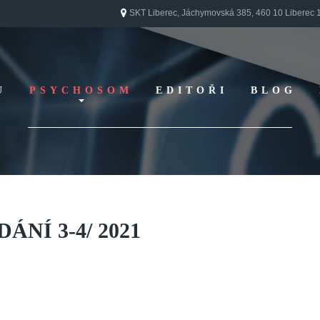
SKT Liberec, Jáchymovská 385, 460 10 Liberec 
U
PSYCHOSOM
EDITOŘI
BLOG
Vydání 1/ 2026
Vydání 3/ 2025
Vydání 2/ 2025
Vydání 1/ 2025
Vydání 3-4/ 2024
DÁNÍ
3-4/
2021
Vydání 1-2/ 2024
Vydání 3-4/ 2023
Vydání 1-2/ 2023
Vydání 1-2/ 2022