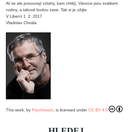
Ať se ale posouvají vztahy, kam chtějí, Vánoce jsou svátkem
rodiny, a takové budou zase. Tak si je užijte.
V Liberci 1. 2. 2017
Vladislav Chvála
This work, by
Psychosom
, is licensed under
CC BY 4.0
HLEDEJ