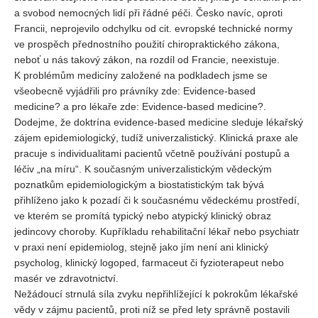
a svobod nemocných lidí při řádné péči. Česko navíc, oproti
Francii, neprojevilo odchylku od cit. evropské technické normy
ve prospěch přednostního použití chiropraktického zákona,
neboť u nás takový zákon, na rozdíl od Francie, neexistuje.
K problémům medicíny založené na podkladech jsme se
všeobecně vyjádřili pro právníky zde: Evidence-based
medicine? a pro lékaře zde: Evidence-based medicine?.
Dodejme, že doktrína evidence-based medicine sleduje lékařský
zájem epidemiologický, tudíž univerzalistický. Klinická praxe ale
pracuje s individualitami pacientů včetně používání postupů a
léčiv „na míru“. K současným univerzalistickým vědeckým
poznatkům epidemiologickým a biostatistickým tak bývá
přihlíženo jako k pozadí či k současnému vědeckému prostředí,
ve kterém se promítá typický nebo atypický klinický obraz
jedincovy choroby. Kupříkladu rehabilitační lékař nebo psychiatr
v praxi není epidemiolog, stejně jako jím není ani klinický
psycholog, klinický logoped, farmaceut či fyzioterapeut nebo
masér ve zdravotnictví.
Nežádoucí strnulá síla zvyku nepřihlížející k pokrokům lékařské
vědy v zájmu pacientů, proti níž se před lety správně postavili