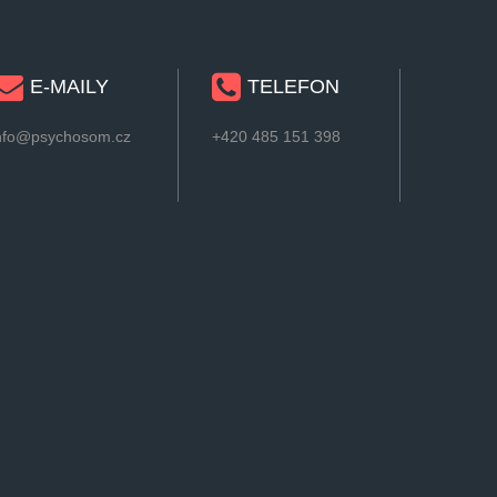
E-MAILY
TELEFON
nfo@psychosom.cz
+420 485 151 398