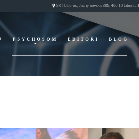
SKT Liberec, Jáchymovská 385, 460 10 Liberec 
U
PSYCHOSOM
EDITOŘI
BLOG
Vydání 1/ 2026
Vydání 3/ 2025
Vydání 2/ 2025
Vydání 1/ 2025
Vydání 3-4/ 2024
Vydání 1-2/ 2024
Vydání 3-4/ 2023
Vydání 1-2/ 2023
Vydání 1-2/ 2022