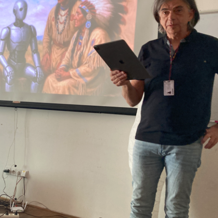
Vydání 3-4/ 2022
Vydání 3-4/ 2021
Vydání 2/ 2021
Vydání 1/ 2021
Vydání 3-4/ 2020
Vydání 1-2/ 2020
Vydání 3-4/ 2019
Vydání 1-2/ 2019
Vydání 4/2018
Vydání 2-3/2018
Vydání 1-2018
Vydání 4-2017
Vydání 3-2017
Vydání 2-2017