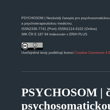
PSYCHOSOM | Nezávislý časopis pro psychosomatickou
a psychoterapeutickou medicínu.
ISSN2336-7741 (Print) /ISSN1214-6102 (Online)
/MK ČR E 187 84 Indexován v ERIH PLUS
Uveřejněné texty podléhají licenci
Creative Commons 4.0
PSYCHOSOM | ča
psychosomaticko