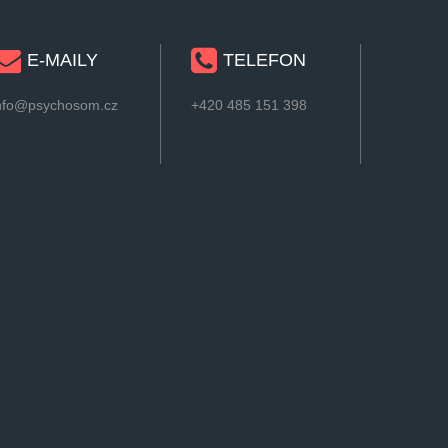
E-MAILY
TELEFON
nfo@psychosom.cz
+420 485 151 398