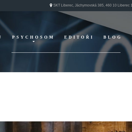
SKT Liberec, Jáchymovská 385, 460 10 Liberec 
U
PSYCHOSOM
EDITOŘI
BLOG
Vydání 1/ 2026
Vydání 3/ 2025
Vydání 2/ 2025
Vydání 1/ 2025
Vydání 3-4/ 2024
Vydání 1-2/ 2024
Vydání 3-4/ 2023
Vydání 1-2/ 2023
Vydání 1-2/ 2022