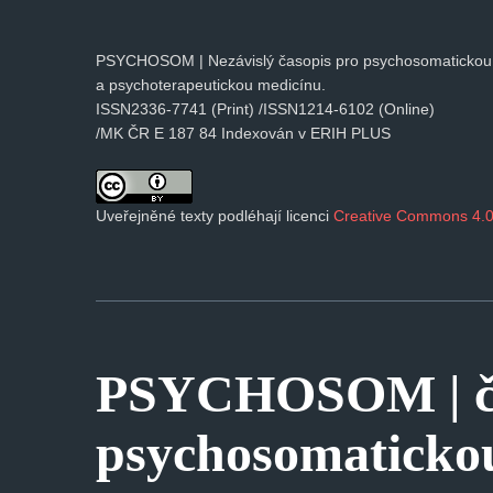
PSYCHOSOM | Nezávislý časopis pro psychosomatickou
a psychoterapeutickou medicínu.
ISSN2336-7741 (Print) /ISSN1214-6102 (Online)
/MK ČR E 187 84 Indexován v ERIH PLUS
Uveřejněné texty podléhají licenci
Creative Commons 4.0
PSYCHOSOM | ča
psychosomaticko