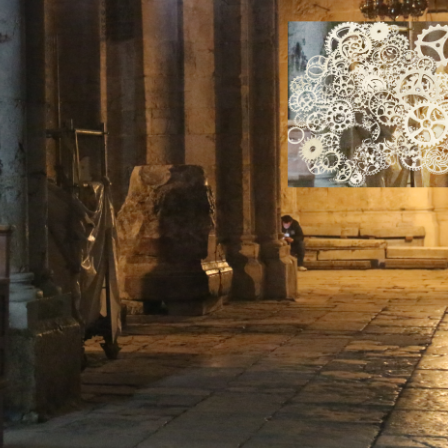
Vydání 3-4/ 2022
Vydání 3-4/ 2021
Vydání 2/ 2021
Vydání 1/ 2021
Vydání 3-4/ 2020
Vydání 1-2/ 2020
Vydání 3-4/ 2019
Vydání 1-2/ 2019
Vydání 4/2018
Vydání 2-3/2018
Vydání 1-2018
Vydání 4-2017
Vydání 3-2017
Vydání 2-2017