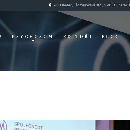
SKT Liberec, Jáchymovská 385, 460 10 Liberec 
U
PSYCHOSOM
EDITOŘI
BLOG
Vydání 1/ 2026
Vydání 3/ 2025
Vydání 2/ 2025
Vydání 1/ 2025
Vydání 3-4/ 2024
Vydání 1-2/ 2024
Vydání 3-4/ 2023
Vydání 1-2/ 2023
Vydání 1-2/ 2022