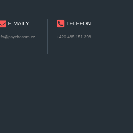
E-MAILY
TELEFON
nfo@psychosom.cz
+420 485 151 398