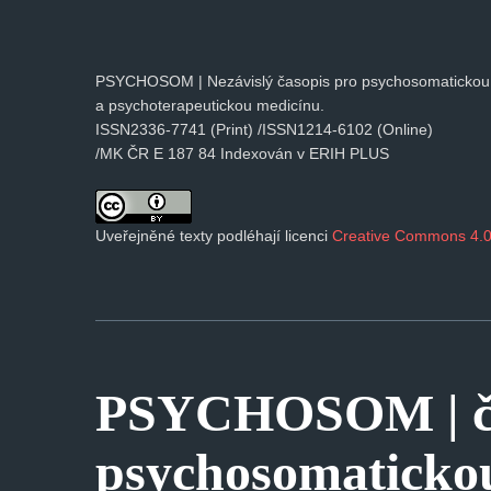
PSYCHOSOM | Nezávislý časopis pro psychosomatickou
a psychoterapeutickou medicínu.
ISSN2336-7741 (Print) /ISSN1214-6102 (Online)
/MK ČR E 187 84 Indexován v ERIH PLUS
Uveřejněné texty podléhají licenci
Creative Commons 4.0
PSYCHOSOM | ča
psychosomaticko