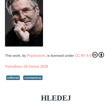
This work, by
Psychosom
, is licensed under
CC BY 4.0
Vytvořeno: 28 červen 2020
editorial
coronavirus
HLEDEJ