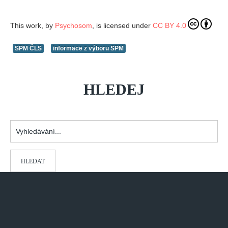
This work, by
Psychosom
, is licensed under
CC BY 4.0
SPM ČLS
informace z výboru SPM
HLEDEJ
Vyhledávání...
HLEDAT