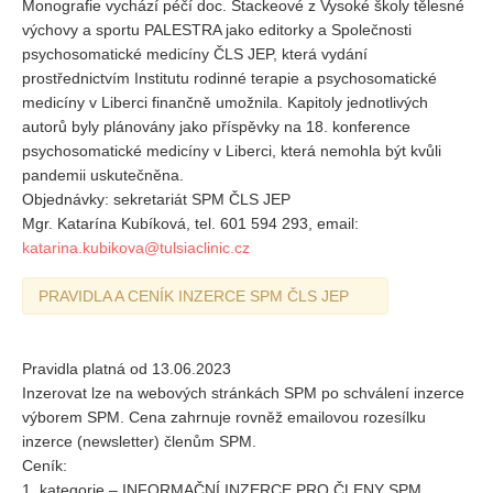
Monografie vychází péčí doc. Stackeové z Vysoké školy tělesné
výchovy a sportu PALESTRA jako editorky a Společnosti
psychosomatické medicíny ČLS JEP, která vydání
prostřednictvím Institutu rodinné terapie a psychosomatické
medicíny v Liberci finančně umožnila. Kapitoly jednotlivých
autorů byly plánovány jako příspěvky na 18. konference
psychosomatické medicíny v Liberci, která nemohla být kvůli
pandemii uskutečněna.
Objednávky: sekretariát SPM ČLS JEP
Mgr. Katarína Kubíková, tel. 601 594 293, email:
katarina.kubikova@tulsiaclinic.cz
PRAVIDLA A CENÍK INZERCE SPM ČLS JEP
Pravidla platná od 13.06.2023
Inzerovat lze na webových stránkách SPM po schválení inzerce
výborem SPM. Cena zahrnuje rovněž emailovou rozesílku
inzerce (newsletter) členům SPM.
Ceník:
1. kategorie – INFORMAČNÍ INZERCE PRO ČLENY SPM