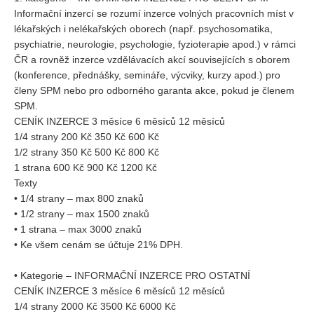
Informační inzercí se rozumí inzerce volných pracovních míst v
lékařských i nelékařských oborech (např. psychosomatika,
psychiatrie, neurologie, psychologie, fyzioterapie apod.) v rámci
ČR a rovněž inzerce vzdělávacích akcí souvisejících s oborem
(konference, přednášky, semináře, výcviky, kurzy apod.) pro
členy SPM nebo pro odborného garanta akce, pokud je členem
SPM.
CENÍK INZERCE 3 měsíce 6 měsíců 12 měsíců
1/4 strany 200 Kč 350 Kč 600 Kč
1/2 strany 350 Kč 500 Kč 800 Kč
1 strana 600 Kč 900 Kč 1200 Kč
Texty
• 1/4 strany – max 800 znaků
• 1/2 strany – max 1500 znaků
• 1 strana – max 3000 znaků
• Ke všem cenám se účtuje 21% DPH.
• Kategorie – INFORMAČNÍ INZERCE PRO OSTATNÍ
CENÍK INZERCE 3 měsíce 6 měsíců 12 měsíců
1/4 strany 2000 Kč 3500 Kč 6000 Kč