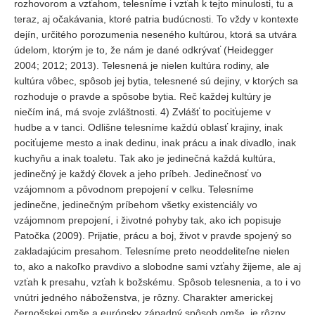
rozhovorom a vzťahom, telesníme i vzťah k tejto minulosti, tu a
teraz, aj očakávania, ktoré patria budúcnosti. To vždy v kontexte
dejín, určitého porozumenia neseného kultúrou, ktorá sa utvára
údelom, ktorým je to, že nám je dané odkrývať (Heidegger
2004; 2012; 2013). Telesnená je nielen kultúra rodiny, ale
kultúra vôbec, spôsob jej bytia, telesnené sú dejiny, v ktorých sa
rozhoduje o pravde a spôsobe bytia. Reč každej kultúry je
niečím iná, má svoje zvláštnosti. 4) Zvlášť to pociťujeme v
hudbe a v tanci. Odlišne telesníme každú oblasť krajiny, inak
pociťujeme mesto a inak dedinu, inak prácu a inak divadlo, inak
kuchyňu a inak toaletu. Tak ako je jedinečná každá kultúra,
jedinečný je každý človek a jeho príbeh. Jedinečnosť vo
vzájomnom a pôvodnom prepojení v celku. Telesníme
jedinečne, jedinečným príbehom všetky existenciály vo
vzájomnom prepojení, i životné pohyby tak, ako ich popisuje
Patočka (2009). Prijatie, prácu a boj, život v pravde spojený so
zakladajúcim presahom. Telesníme preto neoddeliteľne nielen
to, ako a nakoľko pravdivo a slobodne sami vzťahy žijeme, ale aj
vzťah k presahu, vzťah k božskému. Spôsob telesnenia, a to i vo
vnútri jedného náboženstva, je rôzny. Charakter americkej
černošskej omše a európsky západný spôsob omše, je rôzny.