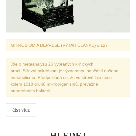
MIKROBIOM A DEPRESE (VÝTAH ČLÁNKU) s.127
Jde o metaanalýzu 26 vybraných klinických
prací. Střevní mikrobiom je významnou součástí našeho
metabolismu. Předpokládá se, že ve střevě žije něco
kolem 1018 druhů mikroorganismů, převážně
anaerobních bakterií.
ČÍST VÍCE
HLEDEJ