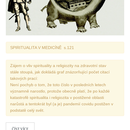
SPIRITUALITA V MEDICÍNĚ s.121
Zájem o vliv spirituality a religiozity na zdravotní stav
stále stoupá, jak dokládá graf znázorňující počet citací
takových prací:
Není pochyb o tom, že toto číslo v posledních letech
významně narostlo, protože obecně platí, že po každé
katastrofě spiritualita i religiozita v postižené oblasti
narůstá a tentokrát byl (a je) pandemií covidu postižen v
podstatě celý svět.
ČÍST VÍCE