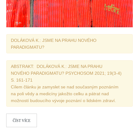
DOLÁKOVÁ K.: JSME NA PRAHU NOVÉHO
PARADIGMATU?
ABSTRAKT: DOLÁKOVÁ K.: JSME NA PRAHU
NOVÉHO PARADIGMATU? PSYCHOSOM 2021; 19(3-4)
S. 161-171
Cílem článku je zamyslet se nad současným poznáním
na poli vědy a medicíny jakožto celku a pátrat nad
možností budoucího vývoje poznání o lidském zdraví.
ČÍST VÍCE