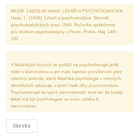
MUDR. LADISLAV HAAS: LÉKAŘI A PSYCHOSOMATIKA
Haas, L. (1948). Lékaři a psychoanalýza. Sborník
psychoanalytických prací 1948. Ročenka společnosti
pro studium psychoanalysy v Praze. Praha: Máj: 149–
152
V lékařských kruzích se pohlíží na psychotherapii ještě
stále s blahovolnou a jen málo tajenou povýšeností přes
všechny pokroky, které lékařská psychologie v minulých
desetiletích vykazuje, v první řadě díky psychoanalyse.
Psychotherapii se upírá samostatnost, tvrdí se, že každý
lékař má být psychologem ve svém vztahu k
nemocnému.
ČÍST VÍCE