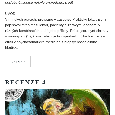
potřeby časopisu nebylo provedeno. (red)
ÚVOD
V minulých pracích, převážně v časopise Praktický lékař, jsem
popisoval stres mezi lékaři, pacienty a zdravými osobami v
různých kombinacích a též jeho příčiny. Práce jsou nyní shrnuty
v monografii (9), která zahrnuje též spiritualitu (duchovnost) a
etiku v psychosomatické medicíně z biopsychosociálního
hlediska.
ČÍST VÍCE
RECENZE
4