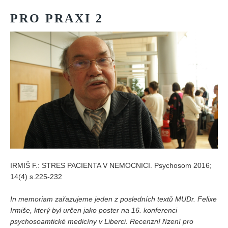
PRO
PRAXI
2
IRMIŠ F.: STRES PACIENTA V NEMOCNICI. Psychosom 2016;
14(4) s.225-232
In memoriam zařazujeme jeden z posledních textů MUDr. Felixe
Irmiše, který byl určen jako poster na 16. konferenci
psychosoamtické medicíny v Liberci. Recenzní řízení pro