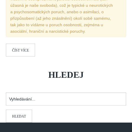
úžasná je naše svoboda), což je typické u neurotických
a psychosomatických poruch, anebo o asimilaci, o
přizpůsobení (až jeho znásilnění) okolí sobě samému,
tak jako to vídáme u poruch osobnosti, zejména u
asociální, hraniční a narcistické poruchy.
ČÍST VÍCE
HLEDEJ
Vyhledávání...
HLEDAT