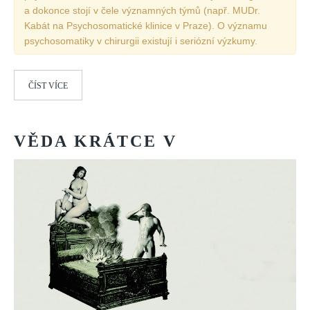
a dokonce stojí v čele významných týmů (např. MUDr.
Kabát na Psychosomatické klinice v Praze). O významu
psychosomatiky v chirurgii existují i seriózní výzkumy.
ČÍST VÍCE
VĚDA
KRÁTCE
V