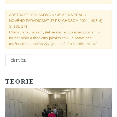
ABSTRAKT: DOLÁKOVÁ K.: JSME NA PRAHU
NOVÉHO PARADIGMATU? PSYCHOSOM 2021; 19(3-4)
S. 161-171
Cílem článku je zamyslet se nad současným poznáním
na poli vědy a medicíny jakožto celku a pátrat nad
možností budoucího vývoje poznání o lidském zdraví.
ČÍST VÍCE
TEORIE