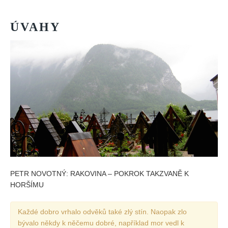
ÚVAHY
PETR NOVOTNÝ: RAKOVINA – POKROK TAKZVANĚ K
HORŠÍMU
Každé dobro vrhalo odvěků také zlý stín. Naopak zlo
bývalo někdy k něčemu dobré, například mor vedl k