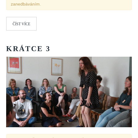
Vydání 1-2/ 2020
zanedbáváním.
Vydání 3-4/ 2019
Vydání 1-2/ 2019
ČÍST VÍCE
Vydání 4/2018
Vydání 2-3/2018
KRÁTCE
3
Vydání 1-2018
Vydání 4-2017
Vydání 3-2017
Vydání 2-2017
Vydání 1-2017
Vydání 4-2016
Archiv
EDITOŘI
BLOG