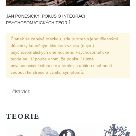
JAN PONĚŠICKÝ: POKUS O INTEGRACI
PSYCHOSOMATICKÝCH TEORIÍ
Článek se zabývá otázkou, zda je stres s jeho tělesnými
důsledky konečným článkem vzniku (nejen)
psychosomatických onemocnění. Psychosomatické
teorie se liší pouze v tom, že popisují různé
psychosociální situace v interakci s určitou osobností
vedoucí ke stresu a vzniku symptomů.
ČÍST VÍCE
TEORIE