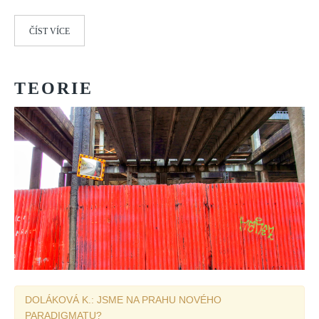
ČÍST VÍCE
TEORIE
DOLÁKOVÁ K.: JSME NA PRAHU NOVÉHO
PARADIGMATU?