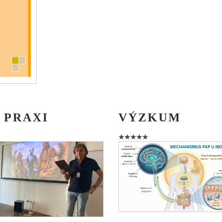
Vydání 1-2017
Vydání 4-2016
Archiv
PRAXI
VÝZKUM