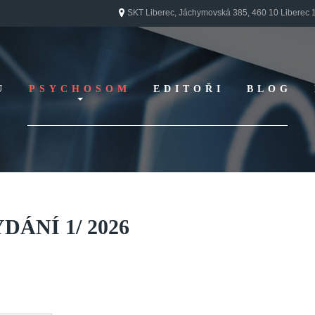
SKT Liberec, Jáchymovská 385, 460 10 Liberec 
U
PSYCHOSOM
EDITOŘI
BLOG
Vydání 1/ 2026
Vydání 3/ 2025
Vydání 2/ 2025
Vydání 1/ 2025
Vydání 3-4/ 2024
YDÁNÍ
1/
2026
Vydání 1-2/ 2024
Vydání 3-4/ 2023
Vydání 1-2/ 2023
Vydání 1-2/ 2022